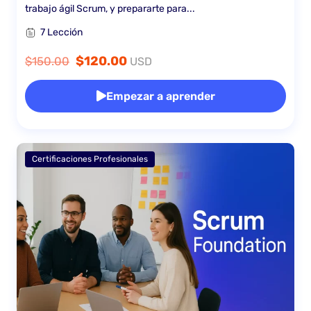
trabajo ágil Scrum, y prepararte para...
7 Lección
$120.00
$150.00
USD
Empezar a aprender
Certificaciones Profesionales