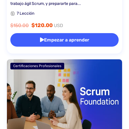
trabajo ágil Scrum, y prepararte para...
7 Lección
$120.00
$150.00
USD
Empezar a aprender
Certificaciones Profesionales