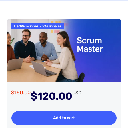
Certificaciones Profesionales
$150.00
$120.00
USD
Add to cart