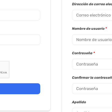
Dirección de correo ele
Nombre de usuario
*
Contraseña
*
Confirmar la contrase
Apellido