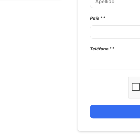
País *
Teléfono *