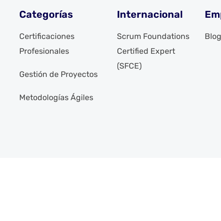
Categorías
Internacional
Em
Certificaciones
Scrum Foundations
Blo
Profesionales
Certified Expert
(SFCE)
Gestión de Proyectos
Metodologías Ágiles
eservados. Desarrollado por
Síguenos