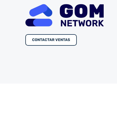
CONTACTAR VENTAS
Copyrigth © GOM Academy. Todos los derechos r
GOMNetwork