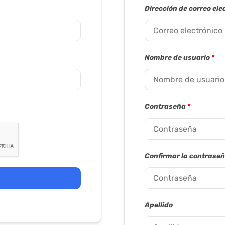
Dirección de correo ele
Nombre de usuario
*
Contraseña
*
Confirmar la contrase
Apellido