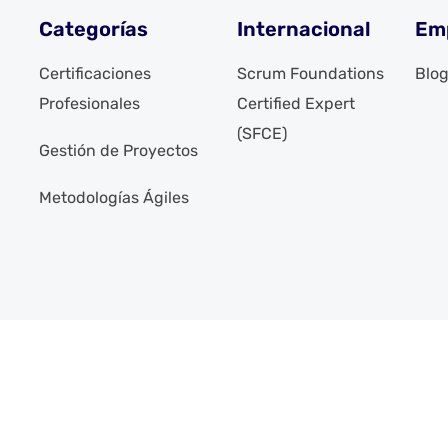
Categorías
Internacional
Em
Certificaciones
Scrum Foundations
Blo
Profesionales
Certified Expert
(SFCE)
Gestión de Proyectos
Metodologías Ágiles
eservados. Desarrollado por
Síguenos