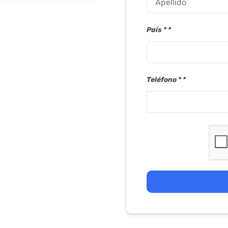
País *
Teléfono *