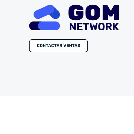
CONTACTAR VENTAS
Copyrigth © GOM Academy. Todos los derechos r
GOMNetwork